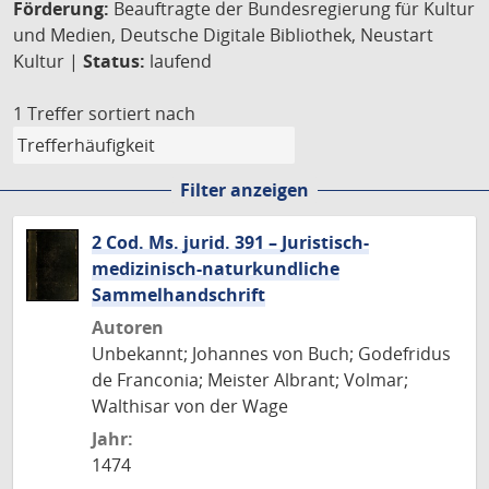
Förderung:
Beauftragte der Bundesregierung für Kultur
und Medien, Deutsche Digitale Bibliothek, Neustart
Kultur |
Status:
laufend
1 Treffer
sortiert nach
Filter anzeigen
2 Cod. Ms. jurid. 391 – Juristisch-
medizinisch-naturkundliche
Sammelhandschrift
Autoren
Unbekannt; Johannes von Buch; Godefridus
de Franconia; Meister Albrant; Volmar;
Walthisar von der Wage
Jahr:
1474