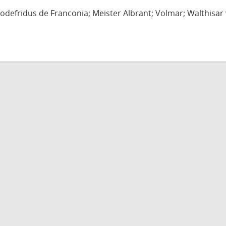
defridus de Franconia; Meister Albrant; Volmar; Walthisar