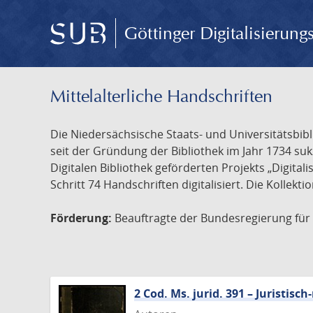
Göttinger Digitalisierun
Mittelalterliche Handschriften
Die Niedersächsische Staats- und Universitätsbib
seit der Gründung der Bibliothek im Jahr 1734 s
Digitalen Bibliothek geförderten Projekts „Digita
Schritt 74 Handschriften digitalisiert. Die Kollekt
Förderung:
Beauftragte der Bundesregierung für K
2 Cod. Ms. jurid. 391 – Juristi