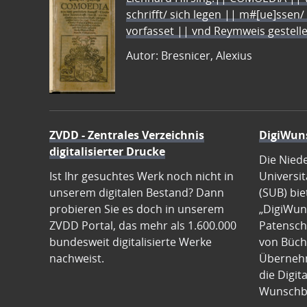
schrifft/ sich legen || m#[ue]ssen/
vorfasset || vnd Reymweis gestel
Autor: Bresnicer, Alexius
ZVDD - Zentrales Verzeichnis
DigiWun
digitalisierter Drucke
Die Nied
Ist Ihr gesuchtes Werk noch nicht in
Universit
unserem digitalen Bestand? Dann
(SUB) bie
probieren Sie es doch in unserem
„DigiWun
ZVDD Portal, das mehr als 1.600.000
Patenscha
bundesweit digitalisierte Werke
von Büch
nachweist.
Übernehm
die Digit
Wunschb