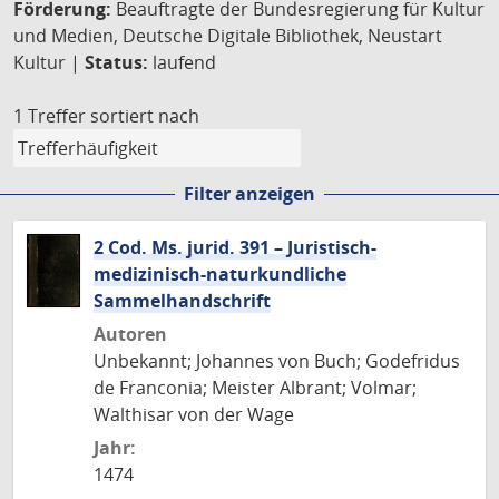
Förderung:
Beauftragte der Bundesregierung für Kultur
und Medien, Deutsche Digitale Bibliothek, Neustart
Kultur |
Status:
laufend
1 Treffer
sortiert nach
Filter anzeigen
2 Cod. Ms. jurid. 391 – Juristisch-
medizinisch-naturkundliche
Sammelhandschrift
Autoren
Unbekannt; Johannes von Buch; Godefridus
de Franconia; Meister Albrant; Volmar;
Walthisar von der Wage
Jahr:
1474