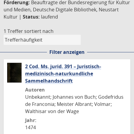
Förderung:
Beauftragte der Bundesregierung für Kultur
und Medien, Deutsche Digitale Bibliothek, Neustart
Kultur |
Status:
laufend
1 Treffer
sortiert nach
Filter anzeigen
2 Cod. Ms. jurid. 391 – Juristisch-
medizinisch-naturkundliche
Sammelhandschrift
Autoren
Unbekannt; Johannes von Buch; Godefridus
de Franconia; Meister Albrant; Volmar;
Walthisar von der Wage
Jahr:
1474