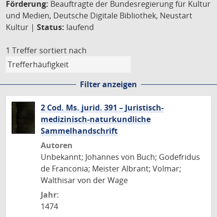
Förderung:
Beauftragte der Bundesregierung für Kultur
und Medien, Deutsche Digitale Bibliothek, Neustart
Kultur |
Status:
laufend
1 Treffer
sortiert nach
Filter anzeigen
2 Cod. Ms. jurid. 391 – Juristisch-
medizinisch-naturkundliche
Sammelhandschrift
Autoren
Unbekannt; Johannes von Buch; Godefridus
de Franconia; Meister Albrant; Volmar;
Walthisar von der Wage
Jahr:
1474