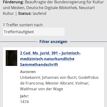
Förderung:
Beauftragte der Bundesregierung für Kultur
und Medien, Deutsche Digitale Bibliothek, Neustart
Kultur |
Status:
laufend
1 Treffer
sortiert nach
Filter anzeigen
2 Cod. Ms. jurid. 391 – Juristisch-
medizinisch-naturkundliche
Sammelhandschrift
Autoren
Unbekannt; Johannes von Buch; Godefridus
de Franconia; Meister Albrant; Volmar;
Walthisar von der Wage
Jahr:
1474