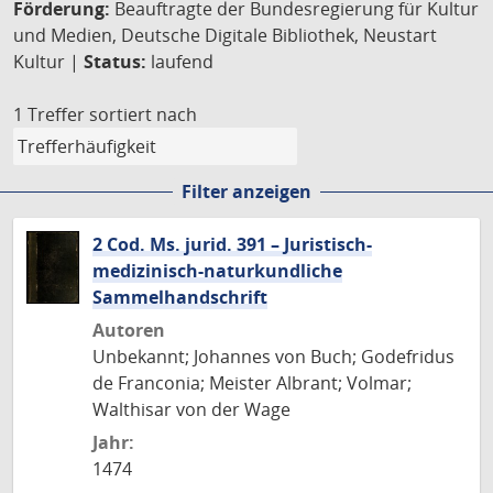
Förderung:
Beauftragte der Bundesregierung für Kultur
und Medien, Deutsche Digitale Bibliothek, Neustart
Kultur |
Status:
laufend
1 Treffer
sortiert nach
Filter anzeigen
2 Cod. Ms. jurid. 391 – Juristisch-
medizinisch-naturkundliche
Sammelhandschrift
Autoren
Unbekannt; Johannes von Buch; Godefridus
de Franconia; Meister Albrant; Volmar;
Walthisar von der Wage
Jahr:
1474