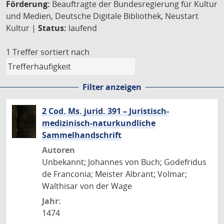
Förderung:
Beauftragte der Bundesregierung für Kultur
und Medien, Deutsche Digitale Bibliothek, Neustart
Kultur |
Status:
laufend
1 Treffer
sortiert nach
Filter anzeigen
2 Cod. Ms. jurid. 391 – Juristisch-
medizinisch-naturkundliche
Sammelhandschrift
Autoren
Unbekannt; Johannes von Buch; Godefridus
de Franconia; Meister Albrant; Volmar;
Walthisar von der Wage
Jahr:
1474