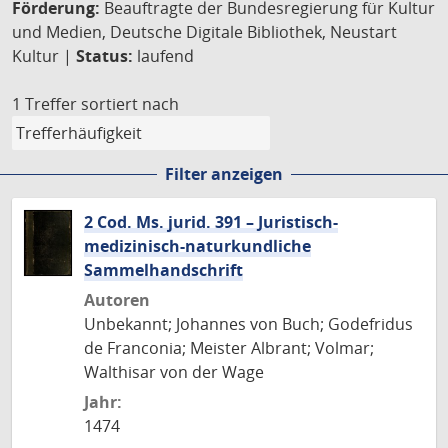
Förderung:
Beauftragte der Bundesregierung für Kultur
und Medien, Deutsche Digitale Bibliothek, Neustart
Kultur |
Status:
laufend
1 Treffer
sortiert nach
Filter anzeigen
2 Cod. Ms. jurid. 391 – Juristisch-
medizinisch-naturkundliche
Sammelhandschrift
Autoren
Unbekannt; Johannes von Buch; Godefridus
de Franconia; Meister Albrant; Volmar;
Walthisar von der Wage
Jahr:
1474