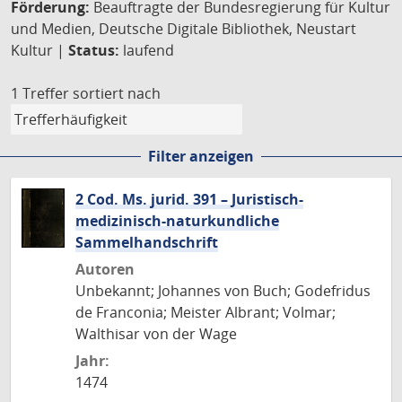
Förderung:
Beauftragte der Bundesregierung für Kultur
und Medien, Deutsche Digitale Bibliothek, Neustart
Kultur |
Status:
laufend
1 Treffer
sortiert nach
Filter anzeigen
2 Cod. Ms. jurid. 391 – Juristisch-
medizinisch-naturkundliche
Sammelhandschrift
Autoren
Unbekannt; Johannes von Buch; Godefridus
de Franconia; Meister Albrant; Volmar;
Walthisar von der Wage
Jahr:
1474