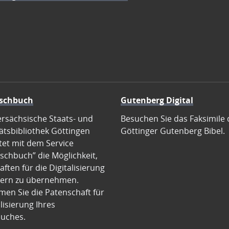
schbuch
Gutenberg Digital
ersächsische Staats- und
Besuchen Sie das Faksimile 
ätsbibliothek Göttingen
Göttinger Gutenberg Bibel.
tet mit dem Service
schbuch” die Möglichkeit,
ften für die Digitalisierung
ern zu übernehmen.
en Sie die Patenschaft für
alisierung Ihres
uches.