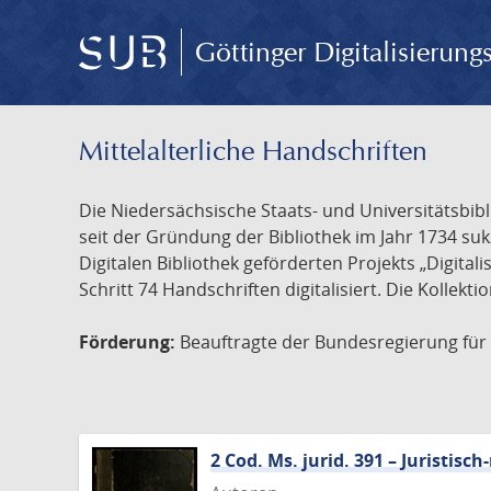
Göttinger Digitalisierun
Mittelalterliche Handschriften
Die Niedersächsische Staats- und Universitätsbib
seit der Gründung der Bibliothek im Jahr 1734 s
Digitalen Bibliothek geförderten Projekts „Digita
Schritt 74 Handschriften digitalisiert. Die Kollekt
Förderung:
Beauftragte der Bundesregierung für K
2 Cod. Ms. jurid. 391 – Juristi