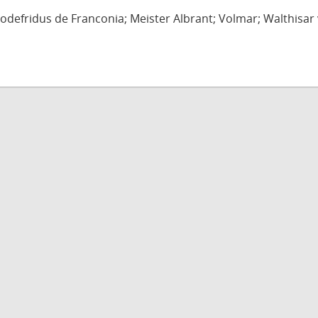
defridus de Franconia; Meister Albrant; Volmar; Walthisar