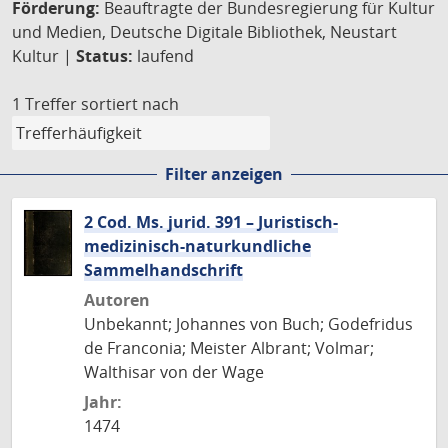
Förderung:
Beauftragte der Bundesregierung für Kultur
und Medien, Deutsche Digitale Bibliothek, Neustart
Kultur |
Status:
laufend
1 Treffer
sortiert nach
Filter anzeigen
2 Cod. Ms. jurid. 391 – Juristisch-
medizinisch-naturkundliche
Sammelhandschrift
Autoren
Unbekannt; Johannes von Buch; Godefridus
de Franconia; Meister Albrant; Volmar;
Walthisar von der Wage
Jahr:
1474