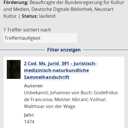
Förderung:
Beauftragte der Bundesregierung für Kultur
und Medien, Deutsche Digitale Bibliothek, Neustart
Kultur |
Status:
laufend
1 Treffer
sortiert nach
Filter anzeigen
2 Cod. Ms. jurid. 391 – Juristisch-
medizinisch-naturkundliche
Sammelhandschrift
Autoren
Unbekannt; Johannes von Buch; Godefridus
de Franconia; Meister Albrant; Volmar;
Walthisar von der Wage
Jahr:
1474