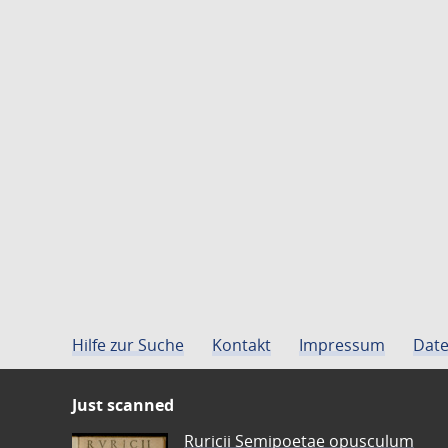
Hilfe zur Suche
Kontakt
Impressum
Date
Just scanned
Ruricii Semipoetae opusculum