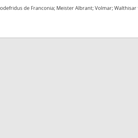
defridus de Franconia; Meister Albrant; Volmar; Walthisar