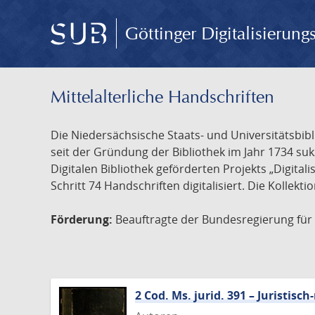
Göttinger Digitalisierun
Mittelalterliche Handschriften
Die Niedersächsische Staats- und Universitätsbib
seit der Gründung der Bibliothek im Jahr 1734 s
Digitalen Bibliothek geförderten Projekts „Digita
Schritt 74 Handschriften digitalisiert. Die Kollekt
Förderung:
Beauftragte der Bundesregierung für K
2 Cod. Ms. jurid. 391 – Juristi