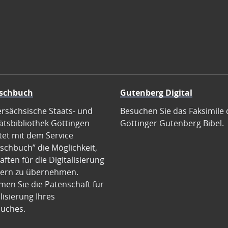
schbuch
Gutenberg Digital
ersächsische Staats- und
Besuchen Sie das Faksimile 
ätsbibliothek Göttingen
Göttinger Gutenberg Bibel.
tet mit dem Service
schbuch” die Möglichkeit,
ften für die Digitalisierung
ern zu übernehmen.
en Sie die Patenschaft für
alisierung Ihres
uches.