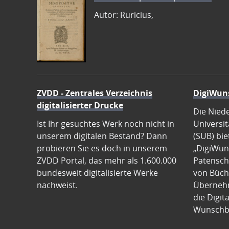
Autor: Ruricius,
ZVDD - Zentrales Verzeichnis
DigiWun
digitalisierter Drucke
Die Nied
Ist Ihr gesuchtes Werk noch nicht in
Universit
unserem digitalen Bestand? Dann
(SUB) bie
probieren Sie es doch in unserem
„DigiWun
ZVDD Portal, das mehr als 1.600.000
Patenscha
bundesweit digitalisierte Werke
von Büch
nachweist.
Übernehm
die Digit
Wunschb