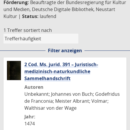
Förderung:
Beauftragte der Bundesregierung für Kultur
und Medien, Deutsche Digitale Bibliothek, Neustart
Kultur |
Status:
laufend
1 Treffer
sortiert nach
Filter anzeigen
2 Cod. Ms. jurid. 391 – Juristisch-
medizinisch-naturkundliche
Sammelhandschrift
Autoren
Unbekannt; Johannes von Buch; Godefridus
de Franconia; Meister Albrant; Volmar;
Walthisar von der Wage
Jahr:
1474