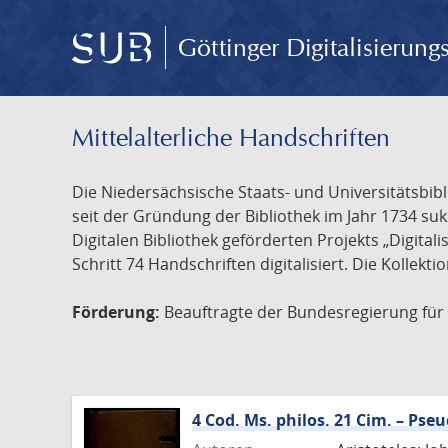
Göttinger Digitalisierun
Mittelalterliche Handschriften
Die Niedersächsische Staats- und Universitätsbib
seit der Gründung der Bibliothek im Jahr 1734 s
Digitalen Bibliothek geförderten Projekts „Digita
Schritt 74 Handschriften digitalisiert. Die Kollekt
Förderung:
Beauftragte der Bundesregierung für K
4 Cod. Ms. philos. 21 Cim. – Ps