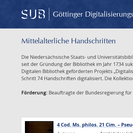
Göttinger Digitalisierun
Mittelalterliche Handschriften
Die Niedersächsische Staats- und Universitätsbib
seit der Gründung der Bibliothek im Jahr 1734 s
Digitalen Bibliothek geförderten Projekts „Digita
Schritt 74 Handschriften digitalisiert. Die Kollekt
Förderung:
Beauftragte der Bundesregierung für K
4 Cod. Ms. philos. 21 Cim. – Ps