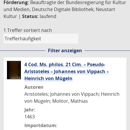
Förderung:
Beauftragte der Bundesregierung für Kultur
und Medien, Deutsche Digitale Bibliothek, Neustart
Kultur |
Status:
laufend
1 Treffer
sortiert nach
Filter anzeigen
4 Cod. Ms. philos. 21 Cim. – Pseudo-
Aristoteles – Johannes von Vippach –
Heinrich von Mügeln
Autoren
Aristoteles; Johannes von Vippach; Heinrich
von Mügeln; Molitor, Mathias
Jahr:
1463
Importdatum: