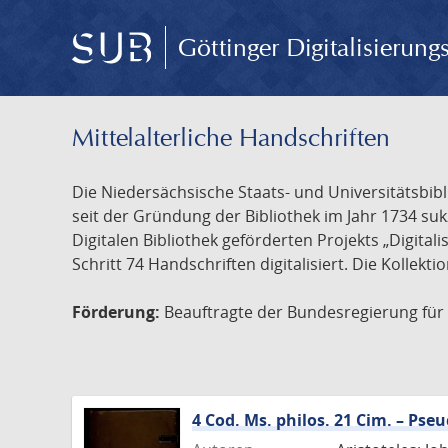
Göttinger Digitalisierun
Mittelalterliche Handschriften
Die Niedersächsische Staats- und Universitätsbib
seit der Gründung der Bibliothek im Jahr 1734 s
Digitalen Bibliothek geförderten Projekts „Digita
Schritt 74 Handschriften digitalisiert. Die Kollekt
Förderung:
Beauftragte der Bundesregierung für K
4 Cod. Ms. philos. 21 Cim. – Ps