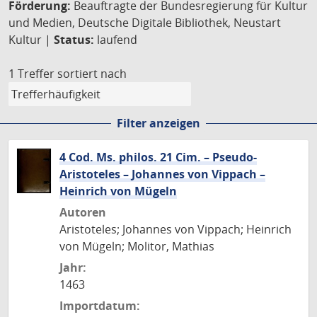
Förderung:
Beauftragte der Bundesregierung für Kultur
und Medien, Deutsche Digitale Bibliothek, Neustart
Kultur |
Status:
laufend
1 Treffer
sortiert nach
Filter anzeigen
4 Cod. Ms. philos. 21 Cim. – Pseudo-
Aristoteles – Johannes von Vippach –
Heinrich von Mügeln
Autoren
Aristoteles; Johannes von Vippach; Heinrich
von Mügeln; Molitor, Mathias
Jahr:
1463
Importdatum: