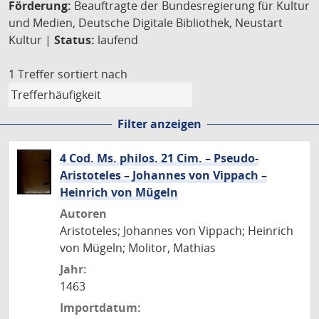
Förderung:
Beauftragte der Bundesregierung für Kultur
und Medien, Deutsche Digitale Bibliothek, Neustart
Kultur |
Status:
laufend
1 Treffer
sortiert nach
Filter anzeigen
4 Cod. Ms. philos. 21 Cim. – Pseudo-
Aristoteles – Johannes von Vippach –
Heinrich von Mügeln
Autoren
Aristoteles; Johannes von Vippach; Heinrich
von Mügeln; Molitor, Mathias
Jahr:
1463
Importdatum: