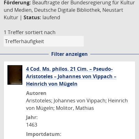
Förderung:
Beauftragte der Bundesregierung für Kultur
und Medien, Deutsche Digitale Bibliothek, Neustart
Kultur |
Status:
laufend
1 Treffer
sortiert nach
Filter anzeigen
4 Cod. Ms. philos. 21 Cim. – Pseudo-
Aristoteles – Johannes von Vippach –
Heinrich von Mügeln
Autoren
Aristoteles; Johannes von Vippach; Heinrich
von Mügeln; Molitor, Mathias
Jahr:
1463
Importdatum: