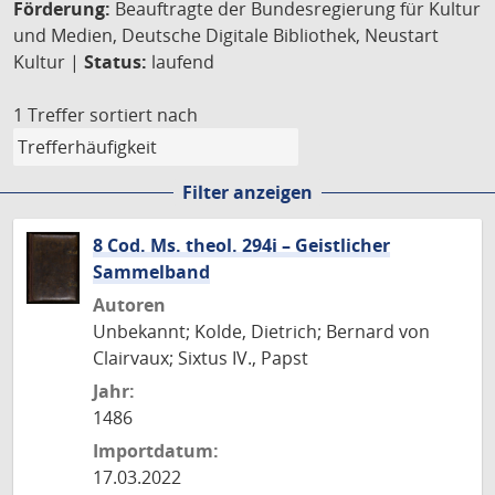
Förderung:
Beauftragte der Bundesregierung für Kultur
und Medien, Deutsche Digitale Bibliothek, Neustart
Kultur |
Status:
laufend
1 Treffer
sortiert nach
Filter anzeigen
8 Cod. Ms. theol. 294i – Geistlicher
Sammelband
Autoren
Unbekannt; Kolde, Dietrich; Bernard von
Clairvaux; Sixtus IV., Papst
Jahr:
1486
Importdatum:
17.03.2022