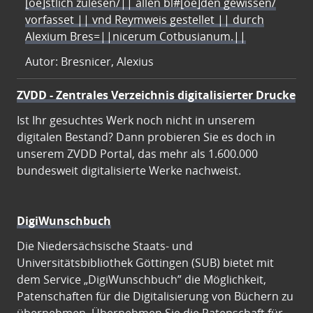
[oe]stlich zulesen/|| allen bl#[oe]den gewissen/
vorfasset || vnd Reymweis gestellet || durch
Alexium Bres=||nicerum Cotbusianum.||
Autor: Bresnicer, Alexius
ZVDD - Zentrales Verzeichnis digitalisierter Drucke
Ist Ihr gesuchtes Werk noch nicht in unserem
digitalen Bestand? Dann probieren Sie es doch in
unserem ZVDD Portal, das mehr als 1.600.000
bundesweit digitalisierte Werke nachweist.
DigiWunschbuch
Die Niedersächsische Staats- und
Universitätsbibliothek Göttingen (SUB) bietet mit
dem Service „DigiWunschbuch” die Möglichkeit,
Patenschaften für die Digitalisierung von Büchern zu