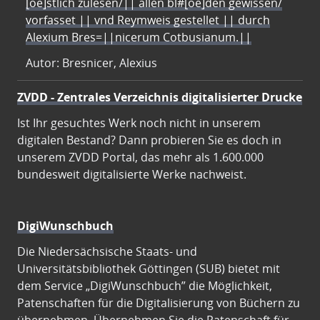
[oe]stlich zulesen/|| allen bl#[oe]den gewissen/
vorfasset || vnd Reymweis gestellet || durch
Alexium Bres=||nicerum Cotbusianum.||
Autor: Bresnicer, Alexius
ZVDD - Zentrales Verzeichnis digitalisierter Drucke
Ist Ihr gesuchtes Werk noch nicht in unserem
digitalen Bestand? Dann probieren Sie es doch in
unserem ZVDD Portal, das mehr als 1.600.000
bundesweit digitalisierte Werke nachweist.
DigiWunschbuch
Die Niedersächsische Staats- und
Universitätsbibliothek Göttingen (SUB) bietet mit
dem Service „DigiWunschbuch” die Möglichkeit,
Patenschaften für die Digitalisierung von Büchern zu