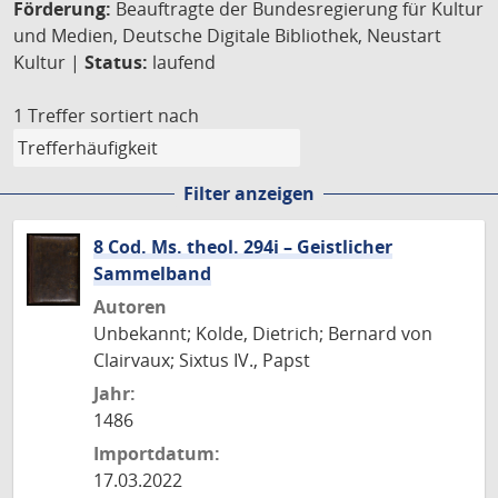
Förderung:
Beauftragte der Bundesregierung für Kultur
und Medien, Deutsche Digitale Bibliothek, Neustart
Kultur |
Status:
laufend
1 Treffer
sortiert nach
Filter anzeigen
8 Cod. Ms. theol. 294i – Geistlicher
Sammelband
Autoren
Unbekannt; Kolde, Dietrich; Bernard von
Clairvaux; Sixtus IV., Papst
Jahr:
1486
Importdatum:
17.03.2022