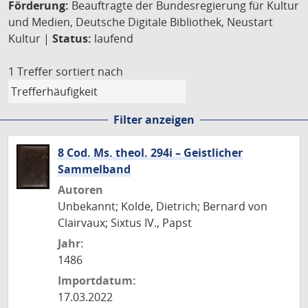
Förderung:
Beauftragte der Bundesregierung für Kultur
und Medien, Deutsche Digitale Bibliothek, Neustart
Kultur |
Status:
laufend
1 Treffer
sortiert nach
Filter anzeigen
8 Cod. Ms. theol. 294i – Geistlicher
Sammelband
Autoren
Unbekannt; Kolde, Dietrich; Bernard von
Clairvaux; Sixtus IV., Papst
Jahr:
1486
Importdatum:
17.03.2022