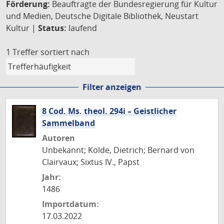
Förderung:
Beauftragte der Bundesregierung für Kultur
und Medien, Deutsche Digitale Bibliothek, Neustart
Kultur |
Status:
laufend
1 Treffer
sortiert nach
Filter anzeigen
8 Cod. Ms. theol. 294i – Geistlicher
Sammelband
Autoren
Unbekannt; Kolde, Dietrich; Bernard von
Clairvaux; Sixtus IV., Papst
Jahr:
1486
Importdatum:
17.03.2022