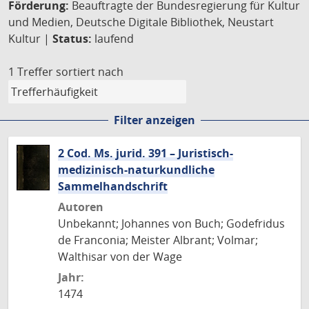
Förderung:
Beauftragte der Bundesregierung für Kultur
und Medien, Deutsche Digitale Bibliothek, Neustart
Kultur |
Status:
laufend
1 Treffer
sortiert nach
Filter anzeigen
2 Cod. Ms. jurid. 391 – Juristisch-
medizinisch-naturkundliche
Sammelhandschrift
Autoren
Unbekannt; Johannes von Buch; Godefridus
de Franconia; Meister Albrant; Volmar;
Walthisar von der Wage
Jahr:
1474