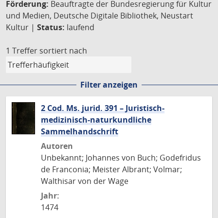
Förderung:
Beauftragte der Bundesregierung für Kultur
und Medien, Deutsche Digitale Bibliothek, Neustart
Kultur |
Status:
laufend
1 Treffer
sortiert nach
Filter anzeigen
2 Cod. Ms. jurid. 391 – Juristisch-
medizinisch-naturkundliche
Sammelhandschrift
Autoren
Unbekannt; Johannes von Buch; Godefridus
de Franconia; Meister Albrant; Volmar;
Walthisar von der Wage
Jahr:
1474