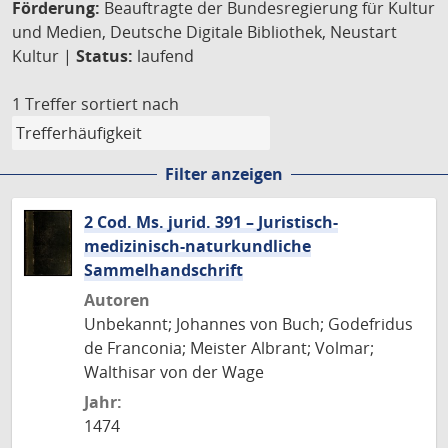
Förderung:
Beauftragte der Bundesregierung für Kultur
und Medien, Deutsche Digitale Bibliothek, Neustart
Kultur |
Status:
laufend
1 Treffer
sortiert nach
Filter anzeigen
2 Cod. Ms. jurid. 391 – Juristisch-
medizinisch-naturkundliche
Sammelhandschrift
Autoren
Unbekannt; Johannes von Buch; Godefridus
de Franconia; Meister Albrant; Volmar;
Walthisar von der Wage
Jahr:
1474