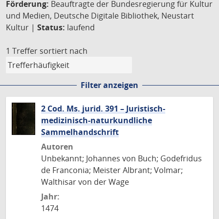
Förderung:
Beauftragte der Bundesregierung für Kultur
und Medien, Deutsche Digitale Bibliothek, Neustart
Kultur |
Status:
laufend
1 Treffer
sortiert nach
Filter anzeigen
2 Cod. Ms. jurid. 391 – Juristisch-
medizinisch-naturkundliche
Sammelhandschrift
Autoren
Unbekannt; Johannes von Buch; Godefridus
de Franconia; Meister Albrant; Volmar;
Walthisar von der Wage
Jahr:
1474