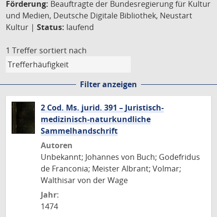
Förderung:
Beauftragte der Bundesregierung für Kultur
und Medien, Deutsche Digitale Bibliothek, Neustart
Kultur |
Status:
laufend
1 Treffer
sortiert nach
Filter anzeigen
2 Cod. Ms. jurid. 391 – Juristisch-
medizinisch-naturkundliche
Sammelhandschrift
Autoren
Unbekannt; Johannes von Buch; Godefridus
de Franconia; Meister Albrant; Volmar;
Walthisar von der Wage
Jahr:
1474