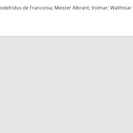
defridus de Franconia; Meister Albrant; Volmar; Walthisar