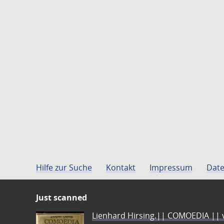
Hilfe zur Suche
Kontakt
Impressum
Date
Just scanned
Lienhard Hirsing.|| COMOEDIA || vo