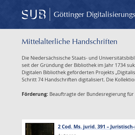
Göttinger Digitalisierun
Mittelalterliche Handschriften
Die Niedersächsische Staats- und Universitätsbib
seit der Gründung der Bibliothek im Jahr 1734 s
Digitalen Bibliothek geförderten Projekts „Digita
Schritt 74 Handschriften digitalisiert. Die Kollekt
Förderung:
Beauftragte der Bundesregierung für K
2 Cod. Ms. jurid. 391 – Juristi