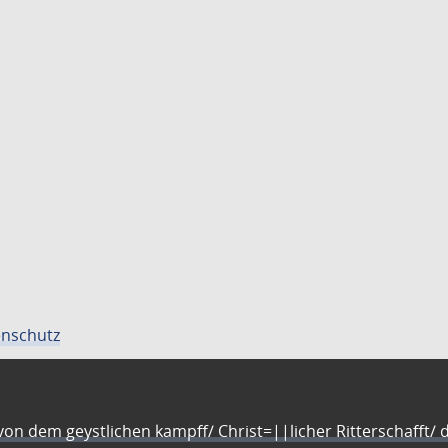
nschutz
n dem geystlichen kampff/ Christ=||licher Ritterschafft/ da