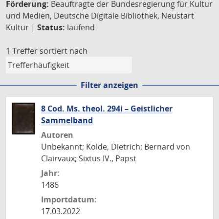
Förderung:
Beauftragte der Bundesregierung für Kultur
und Medien, Deutsche Digitale Bibliothek, Neustart
Kultur |
Status:
laufend
1 Treffer
sortiert nach
Filter anzeigen
8 Cod. Ms. theol. 294i – Geistlicher
Sammelband
Autoren
Unbekannt; Kolde, Dietrich; Bernard von
Clairvaux; Sixtus IV., Papst
Jahr:
1486
Importdatum:
17.03.2022