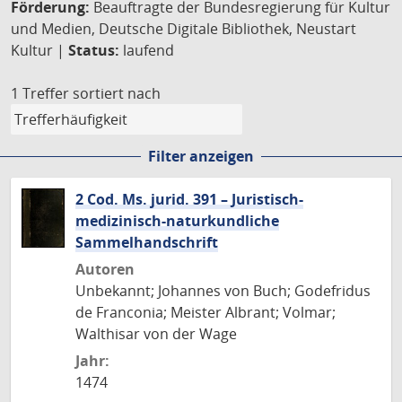
Förderung:
Beauftragte der Bundesregierung für Kultur
und Medien, Deutsche Digitale Bibliothek, Neustart
Kultur |
Status:
laufend
1 Treffer
sortiert nach
Filter anzeigen
2 Cod. Ms. jurid. 391 – Juristisch-
medizinisch-naturkundliche
Sammelhandschrift
Autoren
Unbekannt; Johannes von Buch; Godefridus
de Franconia; Meister Albrant; Volmar;
Walthisar von der Wage
Jahr:
1474