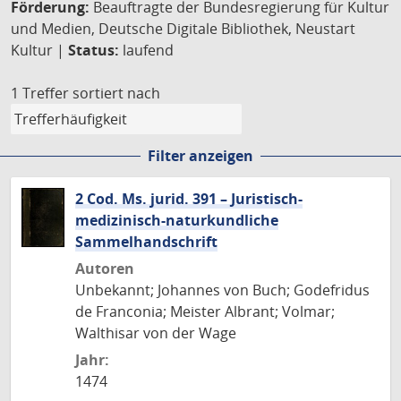
Förderung:
Beauftragte der Bundesregierung für Kultur
und Medien, Deutsche Digitale Bibliothek, Neustart
Kultur |
Status:
laufend
1 Treffer
sortiert nach
Filter anzeigen
2 Cod. Ms. jurid. 391 – Juristisch-
medizinisch-naturkundliche
Sammelhandschrift
Autoren
Unbekannt; Johannes von Buch; Godefridus
de Franconia; Meister Albrant; Volmar;
Walthisar von der Wage
Jahr:
1474