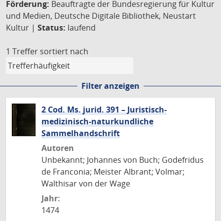
Förderung:
Beauftragte der Bundesregierung für Kultur
und Medien, Deutsche Digitale Bibliothek, Neustart
Kultur |
Status:
laufend
1 Treffer
sortiert nach
Filter anzeigen
2 Cod. Ms. jurid. 391 – Juristisch-
medizinisch-naturkundliche
Sammelhandschrift
Autoren
Unbekannt; Johannes von Buch; Godefridus
de Franconia; Meister Albrant; Volmar;
Walthisar von der Wage
Jahr:
1474