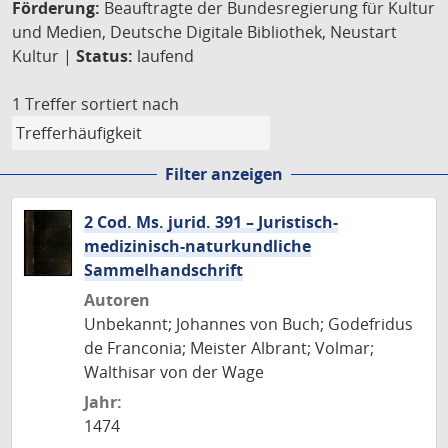
Förderung:
Beauftragte der Bundesregierung für Kultur
und Medien, Deutsche Digitale Bibliothek, Neustart
Kultur |
Status:
laufend
1 Treffer
sortiert nach
Filter anzeigen
2 Cod. Ms. jurid. 391 – Juristisch-
medizinisch-naturkundliche
Sammelhandschrift
Autoren
Unbekannt; Johannes von Buch; Godefridus
de Franconia; Meister Albrant; Volmar;
Walthisar von der Wage
Jahr:
1474