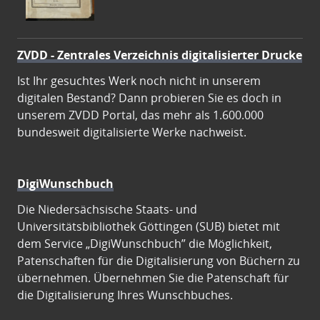
ZVDD - Zentrales Verzeichnis digitalisierter Drucke
Ist Ihr gesuchtes Werk noch nicht in unserem
digitalen Bestand? Dann probieren Sie es doch in
unserem ZVDD Portal, das mehr als 1.600.000
bundesweit digitalisierte Werke nachweist.
DigiWunschbuch
Die Niedersächsische Staats- und
Universitätsbibliothek Göttingen (SUB) bietet mit
dem Service „DigiWunschbuch” die Möglichkeit,
Patenschaften für die Digitalisierung von Büchern zu
übernehmen. Übernehmen Sie die Patenschaft für
die Digitalisierung Ihres Wunschbuches.