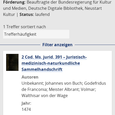
Förderung:
Beauftragte der Bundesregierung für Kultur
und Medien, Deutsche Digitale Bibliothek, Neustart
Kultur |
Status:
laufend
1 Treffer
sortiert nach
Filter anzeigen
2 Cod. Ms. jurid. 391 – Juristisch-
medizinisch-naturkundliche
Sammelhandschrift
Autoren
Unbekannt; Johannes von Buch; Godefridus
de Franconia; Meister Albrant; Volmar;
Walthisar von der Wage
Jahr:
1474