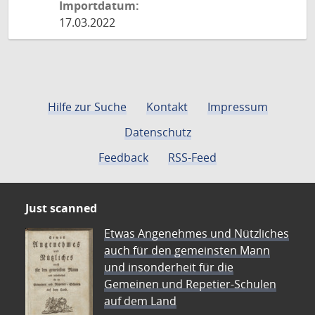
Importdatum:
17.03.2022
Hilfe zur Suche
Kontakt
Impressum
Datenschutz
Feedback
RSS-Feed
Just scanned
Etwas Angenehmes und Nützliches
auch für den gemeinsten Mann
und insonderheit für die
Gemeinen und Repetier-Schulen
auf dem Land