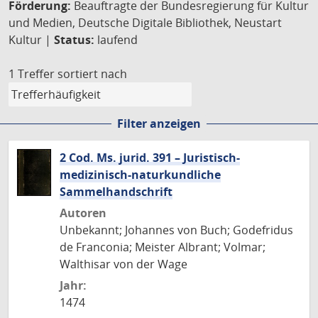
Förderung:
Beauftragte der Bundesregierung für Kultur
und Medien, Deutsche Digitale Bibliothek, Neustart
Kultur |
Status:
laufend
1 Treffer
sortiert nach
Filter anzeigen
2 Cod. Ms. jurid. 391 – Juristisch-
medizinisch-naturkundliche
Sammelhandschrift
Autoren
Unbekannt; Johannes von Buch; Godefridus
de Franconia; Meister Albrant; Volmar;
Walthisar von der Wage
Jahr:
1474