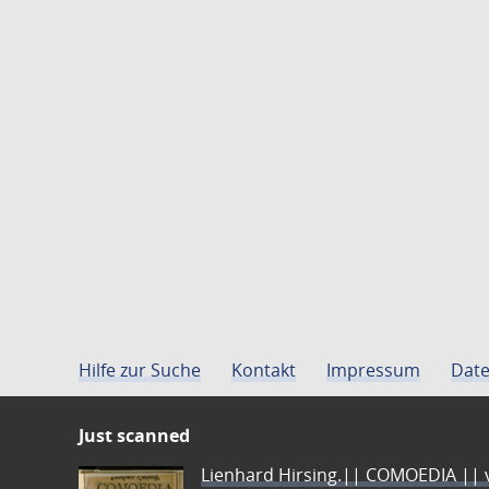
Hilfe zur Suche
Kontakt
Impressum
Date
Just scanned
Lienhard Hirsing.|| COMOEDIA || vo