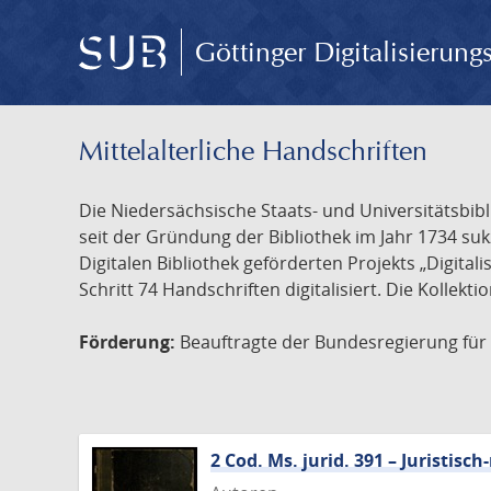
Göttinger Digitalisierun
Mittelalterliche Handschriften
Die Niedersächsische Staats- und Universitätsbib
seit der Gründung der Bibliothek im Jahr 1734 s
Digitalen Bibliothek geförderten Projekts „Digita
Schritt 74 Handschriften digitalisiert. Die Kollekt
Förderung:
Beauftragte der Bundesregierung für K
2 Cod. Ms. jurid. 391 – Juristi