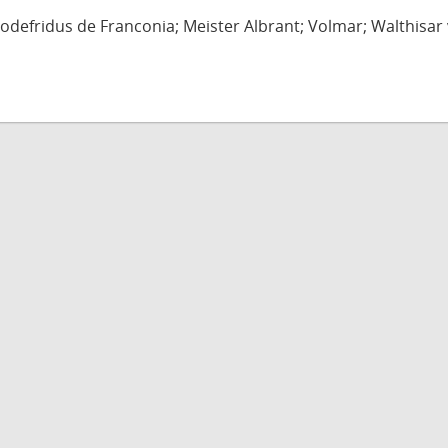
defridus de Franconia; Meister Albrant; Volmar; Walthisar