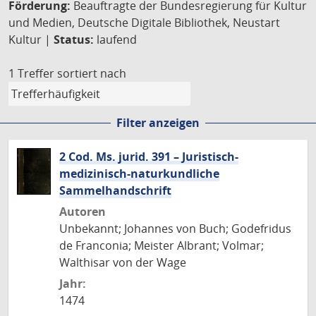
Förderung:
Beauftragte der Bundesregierung für Kultur
und Medien, Deutsche Digitale Bibliothek, Neustart
Kultur |
Status:
laufend
1 Treffer
sortiert nach
Filter anzeigen
2 Cod. Ms. jurid. 391 – Juristisch-
medizinisch-naturkundliche
Sammelhandschrift
Autoren
Unbekannt; Johannes von Buch; Godefridus
de Franconia; Meister Albrant; Volmar;
Walthisar von der Wage
Jahr:
1474