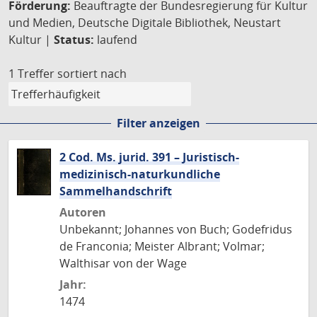
Förderung:
Beauftragte der Bundesregierung für Kultur
und Medien, Deutsche Digitale Bibliothek, Neustart
Kultur |
Status:
laufend
1 Treffer
sortiert nach
Filter anzeigen
2 Cod. Ms. jurid. 391 – Juristisch-
medizinisch-naturkundliche
Sammelhandschrift
Autoren
Unbekannt; Johannes von Buch; Godefridus
de Franconia; Meister Albrant; Volmar;
Walthisar von der Wage
Jahr:
1474