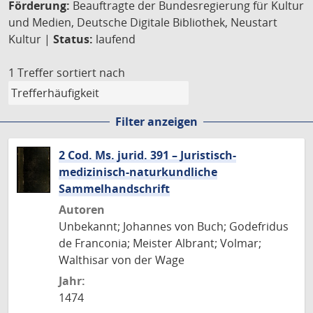
Förderung:
Beauftragte der Bundesregierung für Kultur
und Medien, Deutsche Digitale Bibliothek, Neustart
Kultur |
Status:
laufend
1 Treffer
sortiert nach
Filter anzeigen
2 Cod. Ms. jurid. 391 – Juristisch-
medizinisch-naturkundliche
Sammelhandschrift
Autoren
Unbekannt; Johannes von Buch; Godefridus
de Franconia; Meister Albrant; Volmar;
Walthisar von der Wage
Jahr:
1474