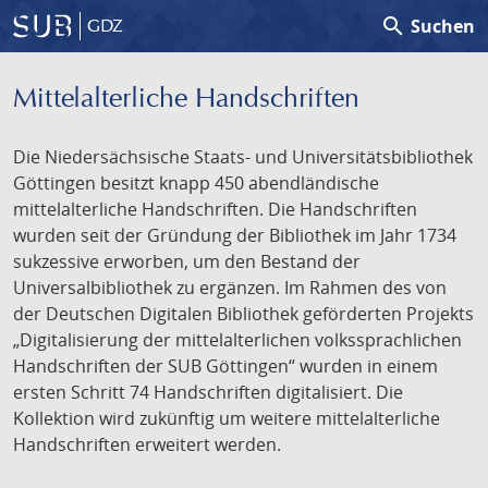
search
Suchen
GDZ
Mittelalterliche Handschriften
Die Niedersächsische Staats- und Universitätsbibliothek
Göttingen besitzt knapp 450 abendländische
mittelalterliche Handschriften. Die Handschriften
wurden seit der Gründung der Bibliothek im Jahr 1734
sukzessive erworben, um den Bestand der
Universalbibliothek zu ergänzen. Im Rahmen des von
der Deutschen Digitalen Bibliothek geförderten Projekts
„Digitalisierung der mittelalterlichen volkssprachlichen
Handschriften der SUB Göttingen“ wurden in einem
ersten Schritt 74 Handschriften digitalisiert. Die
Kollektion wird zukünftig um weitere mittelalterliche
Handschriften erweitert werden.