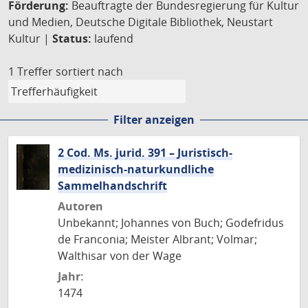
Förderung:
Beauftragte der Bundesregierung für Kultur
und Medien, Deutsche Digitale Bibliothek, Neustart
Kultur |
Status:
laufend
1 Treffer
sortiert nach
Filter anzeigen
2 Cod. Ms. jurid. 391 – Juristisch-
medizinisch-naturkundliche
Sammelhandschrift
Autoren
Unbekannt; Johannes von Buch; Godefridus
de Franconia; Meister Albrant; Volmar;
Walthisar von der Wage
Jahr:
1474