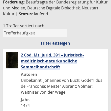
Förderung:
Beauftragte der Bundesregierung für Kultur
und Medien, Deutsche Digitale Bibliothek, Neustart
Kultur |
Status:
laufend
1 Treffer
sortiert nach
Filter anzeigen
2 Cod. Ms. jurid. 391 – Juristisch-
medizinisch-naturkundliche
Sammelhandschrift
Autoren
Unbekannt; Johannes von Buch; Godefridus
de Franconia; Meister Albrant; Volmar;
Walthisar von der Wage
Jahr:
1474