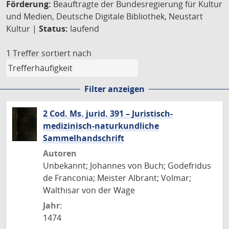
Förderung:
Beauftragte der Bundesregierung für Kultur
und Medien, Deutsche Digitale Bibliothek, Neustart
Kultur |
Status:
laufend
1 Treffer
sortiert nach
Filter anzeigen
2 Cod. Ms. jurid. 391 – Juristisch-
medizinisch-naturkundliche
Sammelhandschrift
Autoren
Unbekannt; Johannes von Buch; Godefridus
de Franconia; Meister Albrant; Volmar;
Walthisar von der Wage
Jahr:
1474