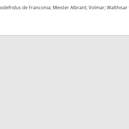
defridus de Franconia; Meister Albrant; Volmar; Walthisar