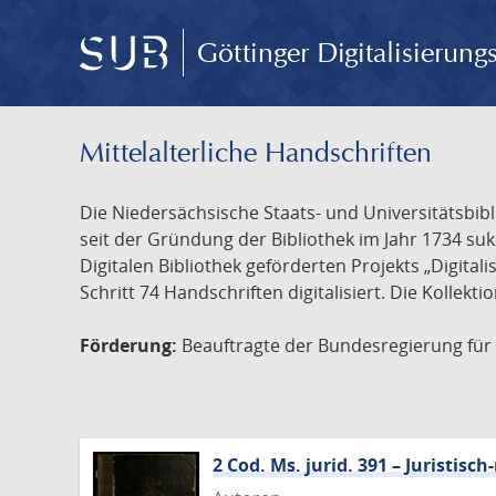
Göttinger Digitalisierun
Mittelalterliche Handschriften
Die Niedersächsische Staats- und Universitätsbib
seit der Gründung der Bibliothek im Jahr 1734 s
Digitalen Bibliothek geförderten Projekts „Digita
Schritt 74 Handschriften digitalisiert. Die Kollekt
Förderung:
Beauftragte der Bundesregierung für K
2 Cod. Ms. jurid. 391 – Juristi