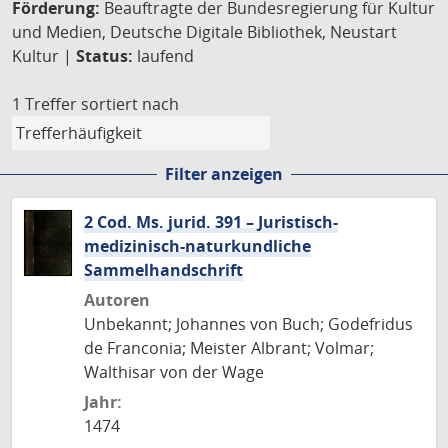
Förderung:
Beauftragte der Bundesregierung für Kultur
und Medien, Deutsche Digitale Bibliothek, Neustart
Kultur |
Status:
laufend
1 Treffer
sortiert nach
Filter anzeigen
2 Cod. Ms. jurid. 391 – Juristisch-
medizinisch-naturkundliche
Sammelhandschrift
Autoren
Unbekannt; Johannes von Buch; Godefridus
de Franconia; Meister Albrant; Volmar;
Walthisar von der Wage
Jahr:
1474