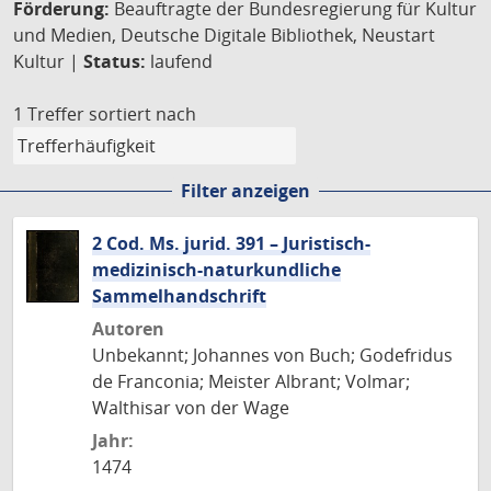
Förderung:
Beauftragte der Bundesregierung für Kultur
und Medien, Deutsche Digitale Bibliothek, Neustart
Kultur |
Status:
laufend
1 Treffer
sortiert nach
Filter anzeigen
2 Cod. Ms. jurid. 391 – Juristisch-
medizinisch-naturkundliche
Sammelhandschrift
Autoren
Unbekannt; Johannes von Buch; Godefridus
de Franconia; Meister Albrant; Volmar;
Walthisar von der Wage
Jahr:
1474