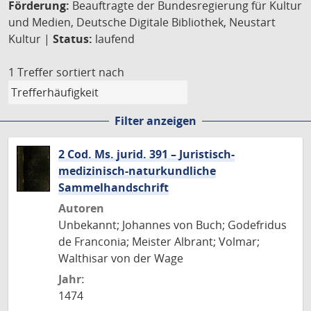
Förderung:
Beauftragte der Bundesregierung für Kultur
und Medien, Deutsche Digitale Bibliothek, Neustart
Kultur |
Status:
laufend
1 Treffer
sortiert nach
Filter anzeigen
2 Cod. Ms. jurid. 391 – Juristisch-
medizinisch-naturkundliche
Sammelhandschrift
Autoren
Unbekannt; Johannes von Buch; Godefridus
de Franconia; Meister Albrant; Volmar;
Walthisar von der Wage
Jahr:
1474